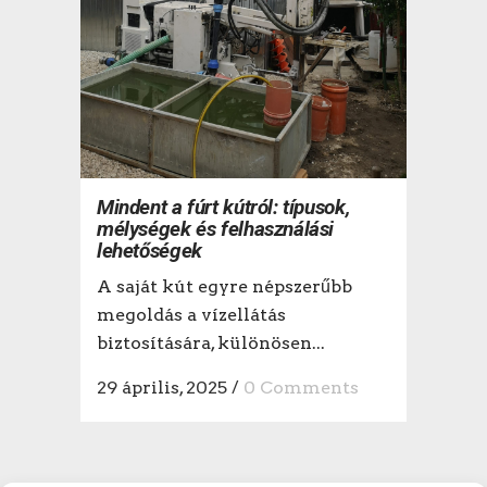
Mindent a fúrt kútról: típusok,
mélységek és felhasználási
lehetőségek
A saját kút egyre népszerűbb
megoldás a vízellátás
biztosítására, különösen...
29 április, 2025
/
0 Comments