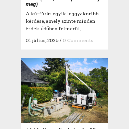
meg)
A kútfúrás egyik leggyakoribb
kérdése, amely szinte minden
érdeklődőben felmerül,...
01 július, 2026
/
0 Comments