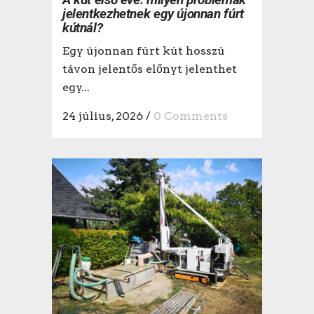
jelentkezhetnek egy újonnan fúrt
kútnál?
Egy újonnan fúrt kút hosszú
távon jelentős előnyt jelenthet
egy...
24 július, 2026
/
0 Comments