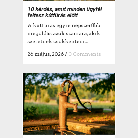
10 kérdés, amit minden ügyfél
feltesz kútfúrás előtt
A kútfúrás egyre népszerűbb
megoldás azok számára, akik
szeretnék csökkenteni...
26 május, 2026
/
0 Comments