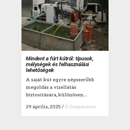
Mindent a fúrt kútról: típusok,
mélységek és felhasználási
lehetőségek
A saját kút egyre népszerűbb
megoldás a vízellátás
biztosítására, különösen...
29 április, 2025
/
0 Comments