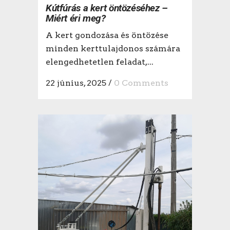
Kútfúrás a kert öntözéséhez –
Miért éri meg?
A kert gondozása és öntözése
minden kerttulajdonos számára
elengedhetetlen feladat,...
22 június, 2025
/
0 Comments