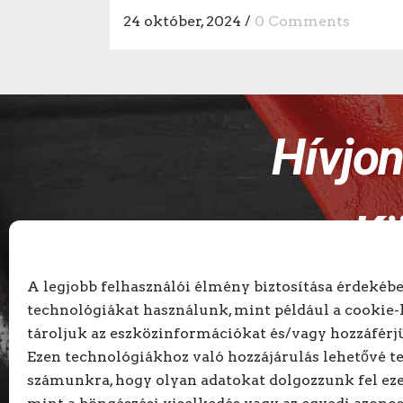
24 október, 2024
/
0 Comments
Hívjo
Kö
A legjobb felhasználói élmény biztosítása érdekéb
technológiákat használunk, mint például a cookie-
tároljuk az eszközinformációkat és/vagy hozzáférj
Ezen technológiákhoz való hozzájárulás lehetővé te
számunkra, hogy olyan adatokat dolgozzunk fel eze