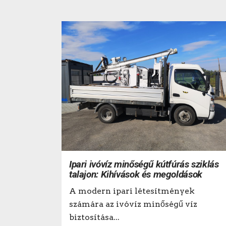
Ipari ivóvíz minőségű kútfúrás sziklás
talajon: Kihívások és megoldások
A modern ipari létesítmények
számára az ivóvíz minőségű víz
biztosítása...