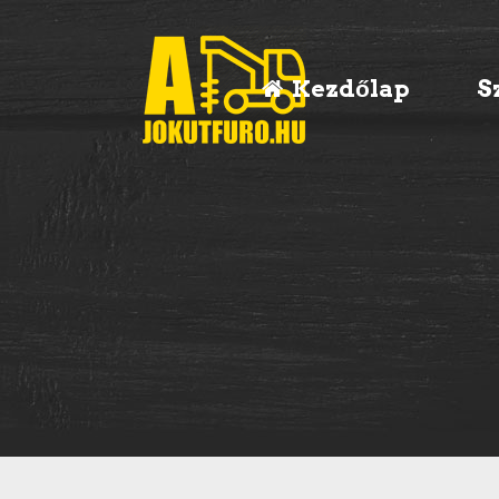
Kezdőlap
S