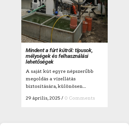
Mindent a fúrt kútról: típusok,
mélységek és felhasználási
lehetőségek
A saját kút egyre népszerűbb
megoldás a vízellátás
biztosítására, különösen...
29 április, 2025
/
0 Comments