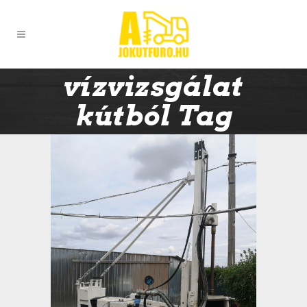
vízvizsgálat
kútból Tag