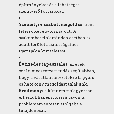
építményeket és a lehetséges
szennyező forrásokat.
Személyre szabott megoldás:
nem
létezik két egyforma kút. A
szakembereink minden esetben az
adott terület sajátosságaihoz
igazítják a kivitelezést.
Évtizedes tapasztalat:
az évek
során megszerzett tudás segít abban,
hogy a váratlan helyzetekre is gyors
és hatékony megoldást találjunk.
Eredmény:
a kút nemcsak gyorsan
elkészül, hanem hosszú távon is
problémamentesen szolgálja a
tulajdonosát.