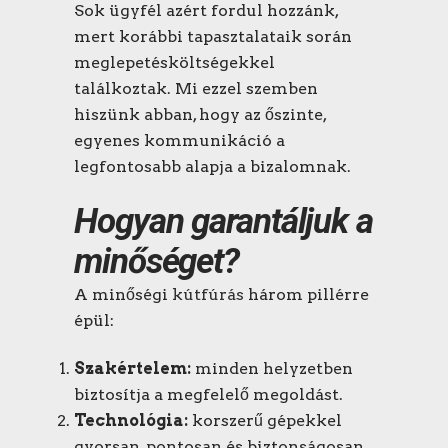
Sok ügyfél azért fordul hozzánk,
mert korábbi tapasztalataik során
meglepetésköltségekkel
találkoztak. Mi ezzel szemben
hiszünk abban, hogy az őszinte,
egyenes kommunikáció a
legfontosabb alapja a bizalomnak.
Hogyan garantáljuk a
minőséget?
A minőségi
kútfúrás
három pillérre
épül:
Szakértelem:
minden helyzetben
biztosítja a megfelelő megoldást.
Technológia:
korszerű gépekkel
gyorsan, pontosan és biztonságosan