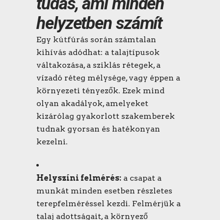
tudás, ami minden
helyzetben számít
Egy
kútfúrás
során számtalan
kihívás adódhat: a talajtípusok
váltakozása, a sziklás rétegek, a
vízadó réteg mélysége, vagy éppen a
környezeti tényezők. Ezek mind
olyan akadályok, amelyeket
kizárólag gyakorlott szakemberek
tudnak gyorsan és hatékonyan
kezelni.
Helyszíni felmérés:
a csapat a
munkát minden esetben részletes
terepfelméréssel kezdi. Felmérjük a
talaj adottságait, a környező