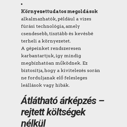
Környezettudatos megoldások
alkalmazhatók, például a vizes
fúrási technológia, amely
csendesebb, tisztább és kevésbé
terheli a környezetet.
A gépeinket rendszeresen
karbantartjuk, így mindig
megbízhatóan működnek. Ez
biztosítja, hogy a kivitelezés során
ne forduljanak elő felesleges
leállások vagy hibák.
Átlátható
árképzés
–
rejtett költségek
nélkül