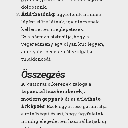
dolgozunk.
Átláthatóság:
ügyfeleink minden
lépést előre látnak, így nincsenek
kellemetlen meglepetések.
Ez a hármas biztosítja, hogy a
végeredmény egy olyan kút legyen,
amely évtizedeken át szolgálja
tulajdonosát.
Összegzés
A kútfúrás sikerének záloga a
tapasztalt szakemberek
, a
modern géppark
és az
átlátható
árképzés
. Ezek együttese garantálja
a minőséget és azt, hogy ügyfeleink
mindig elégedetten használhatják új