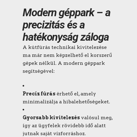
Modern géppark – a
precizitás és a
hatékonyság záloga
A kútfúrás technikai kivitelezése
ma már nem képzelhető el korszerű
gépek nélkül. A modern géppark
segítségével:
Precíz fúrás
érhető el, amely
minimalizálja a hibalehetőségeket.
Gyorsabb kivitelezés
valósul meg,
így az ügyfelek rövidebb idő alatt
jutnak saját vízforráshoz.