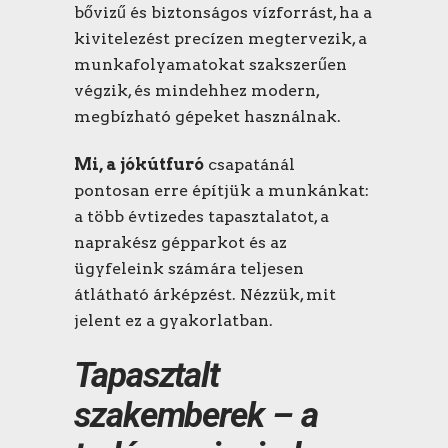
bővizű és biztonságos vízforrást, ha a
kivitelezést precízen megtervezik, a
munkafolyamatokat szakszerűen
végzik, és mindehhez modern,
megbízható gépeket használnak.
Mi, a jókútfuró
csapatánál
pontosan erre építjük a munkánkat:
a több évtizedes tapasztalatot, a
naprakész gépparkot és az
ügyfeleink számára teljesen
átlátható árképzést. Nézzük, mit
jelent ez a gyakorlatban.
Tapasztalt
szakemberek – a