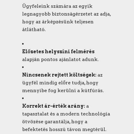
Ügyfeleink számára az egyik
legnagyobb biztonságérzetet az adja,
hogy az árképzésünk teljesen
átlátható.
Előzetes helyszíni felmérés
alapján pontos ajánlatot adunk.
Nincsenek rejtett költségek:
az
ügyfél mindig előre tudja, hogy
mennyibe fog kerülni a kútfúrás.
Korrekt ár-érték arány:
a
tapasztalat és a modern technológia
ötvözése garantálja, hogy a
befektetés hosszú távon megtérül.