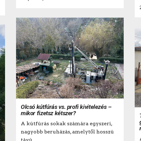
Olcsó kútfúrás vs. profi kivitelezés –
mikor fizetsz kétszer?
A kútfúrás sokak számára egyszeri,
nagyobb beruházás, amelytől hosszú
távú...