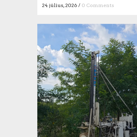
24 július, 2026
/
0 Comments