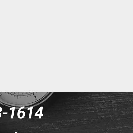
8-1614