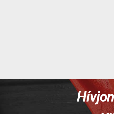
Hívjo