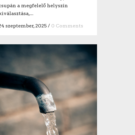
csupán a megfelelő helyszín
kiválasztása,...
24 szeptember, 2025
/
0 Comments