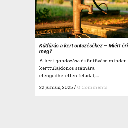
Kútfúrás a kert öntözéséhez – Miért éri
meg?
A kert gondozása és öntözése minden
kerttulajdonos számára
elengedhetetlen feladat,...
22 június, 2025
/
0 Comments