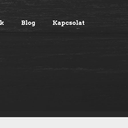
ák
Blog
Kapcsolat