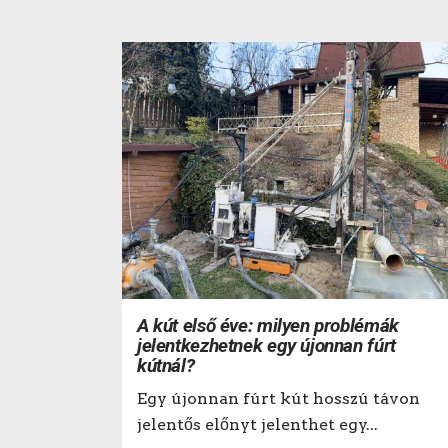
A kút első éve: milyen problémák
jelentkezhetnek egy újonnan fúrt
kútnál?
Egy újonnan fúrt kút hosszú távon
jelentős előnyt jelenthet egy...