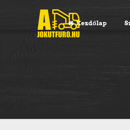
Kezdőlap
S