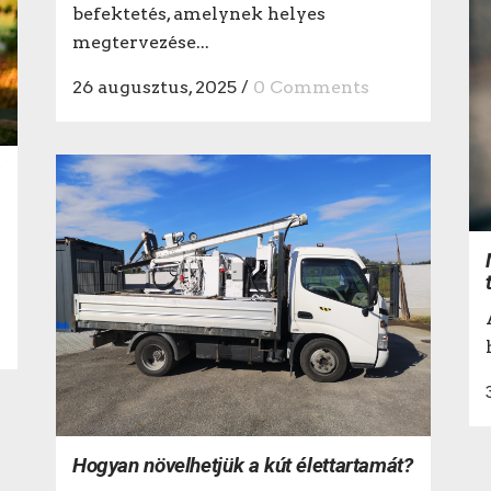
befektetés, amelynek helyes
megtervezése...
26 augusztus, 2025
/
0 Comments
Hogyan növelhetjük a kút élettartamát?