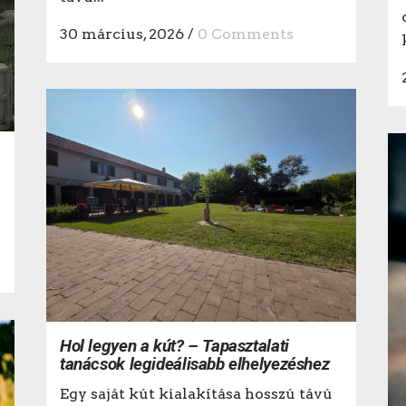
30 március, 2026
/
0 Comments
Hol legyen a kút? – Tapasztalati
tanácsok legideálisabb elhelyezéshez
Egy saját kút kialakítása hosszú távú